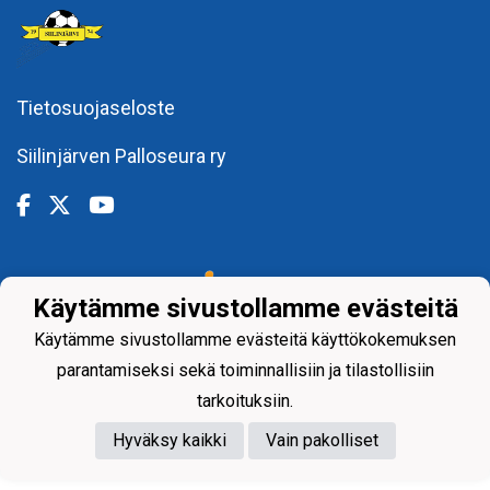
Tietosuojaseloste
Siilinjärven Palloseura ry
Powered by
Käytämme sivustollamme evästeitä
Käytämme sivustollamme evästeitä käyttökokemuksen
parantamiseksi sekä toiminnallisiin ja tilastollisiin
tarkoituksiin.
Hyväksy kaikki
Vain pakolliset