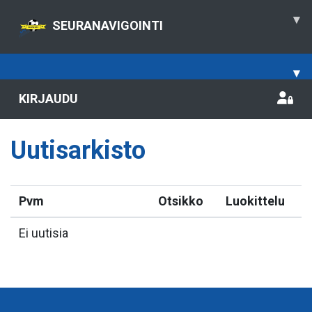
▾
SEURANAVIGOINTI
▾
KIRJAUDU
Uutisarkisto
Pvm
Otsikko
Luokittelu
Ei uutisia