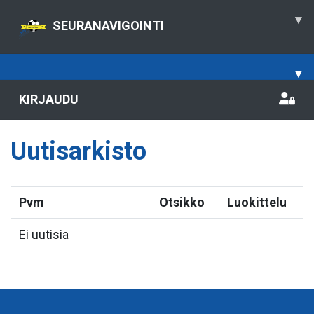
▾
SEURANAVIGOINTI
▾
KIRJAUDU
Uutisarkisto
Pvm
Otsikko
Luokittelu
Ei uutisia