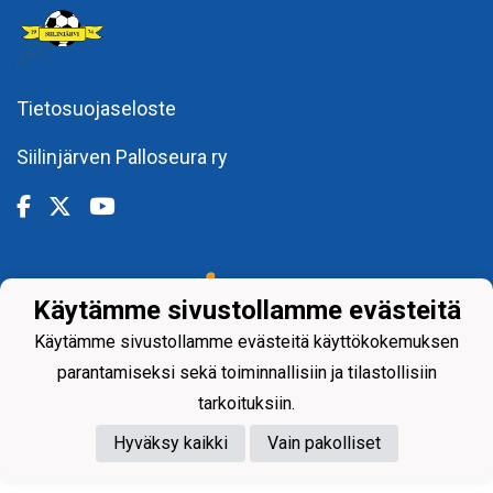
Tietosuojaseloste
Siilinjärven Palloseura ry
Powered by
Käytämme sivustollamme evästeitä
Käytämme sivustollamme evästeitä käyttökokemuksen
parantamiseksi sekä toiminnallisiin ja tilastollisiin
tarkoituksiin.
Hyväksy kaikki
Vain pakolliset