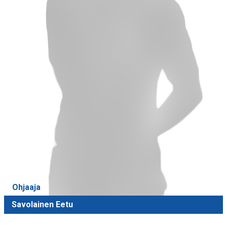
Ohjaaja
Savolainen Eetu