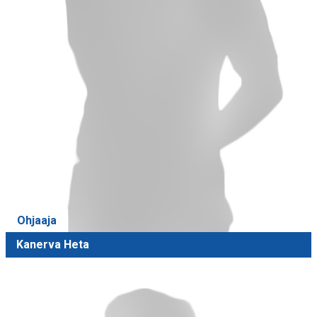
Ohjaaja
Kanerva Heta