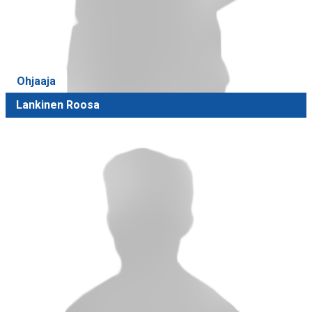
Ohjaaja
Lankinen Roosa