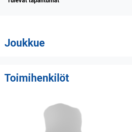
Tulevat tapahtumat
Joukkue
Toimihenkilöt